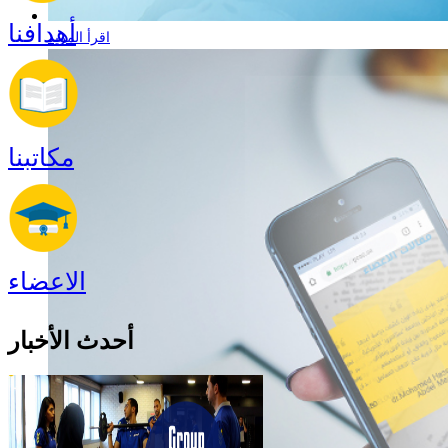
أهدافنا
التعرف على عوالم
اقرأ المزيد
مختلفة
مكاتبنا
نواصل التقدم للإمام
ونفتح أبواباً جديدة
الاعضاء
أحدث الأخبار