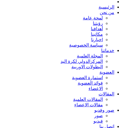
الرئيسية
من نحن
لمحة عامة
رؤيتنا
أهدافنا
مكاتبنا
اخبارنا
سياسة الخصوصية
خدماتنا
المجلة العلمية
المركزالدولي لكرة اليد
البطولات الاوربية
العضوية
استمارة العضوية
فوائد العضوية
الاعضاء
المقالات
المقالات العلمية
مقالات الاعضاء
صور وفديو
صور
فيديو
اتصل بنا