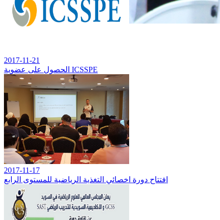
اقرأ المزيد
للجودة عنوان
2017-11-21
يتنا تنبع من ضرورات
الحصول على عضوية ICSSPE
المجتمع الرياضي
2017-11-17
افتتاح دورة اخصائي التغذية الرياضية للمستوى الرابع