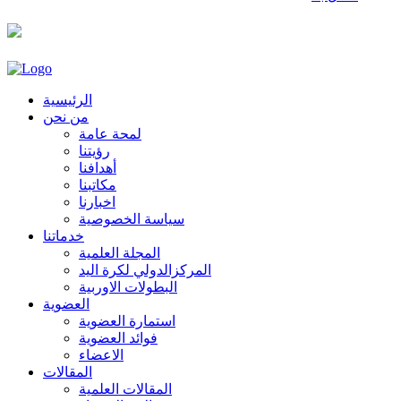
الرئيسية
من نحن
لمحة عامة
رؤيتنا
أهدافنا
مكاتبنا
اخبارنا
سياسة الخصوصية
خدماتنا
المجلة العلمية
المركزالدولي لكرة اليد
البطولات الاوربية
العضوية
استمارة العضوية
فوائد العضوية
الاعضاء
المقالات
المقالات العلمية