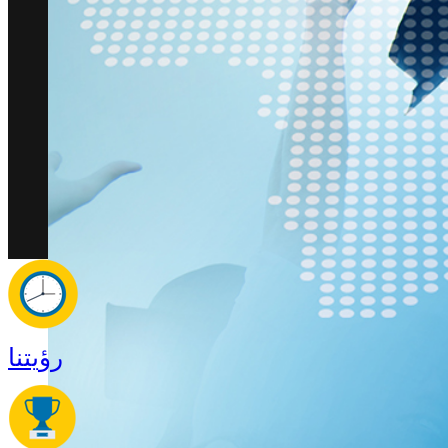
رؤيتنا