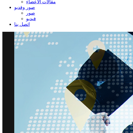
مقالات الاعضاء
صور وفديو
صور
فيديو
اتصل بنا